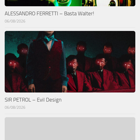
ALESSANDRO FERRETTI – Basta Walter!
06/08/2026
SIR PETROL – Evil Design
06/08/2026