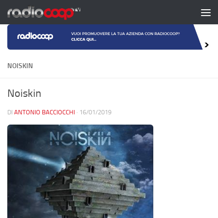
Salta al contenuto
NOISKIN
Noiskin
DI
ANTONIO BACCIOCCHI
·
16/01/2019