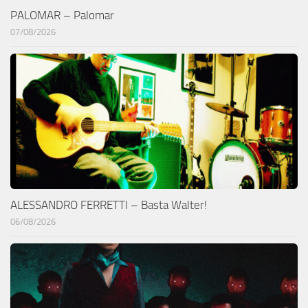
PALOMAR – Palomar
07/08/2026
ALESSANDRO FERRETTI – Basta Walter!
06/08/2026