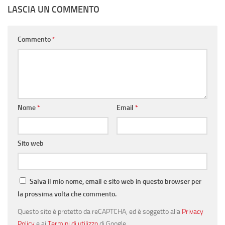
LASCIA UN COMMENTO
Commento
*
Nome
*
Email
*
Sito web
Salva il mio nome, email e sito web in questo browser per
la prossima volta che commento.
Questo sito è protetto da reCAPTCHA, ed è soggetto alla
Privacy
Policy
e ai
Termini di utilizzo
di Google.