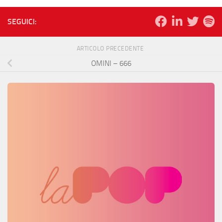
SEGUICI:
ARTICOLO PRECEDENTE
OMINI – 666