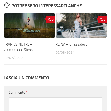
POTREBBERO INTERESSARTI ANCHE...
0
0
FRANK SINUTRE –
REINA – Chissà dove
200.000.000 Steps
06/03/2024
19/07/2020
LASCIA UN COMMENTO
Commento
*