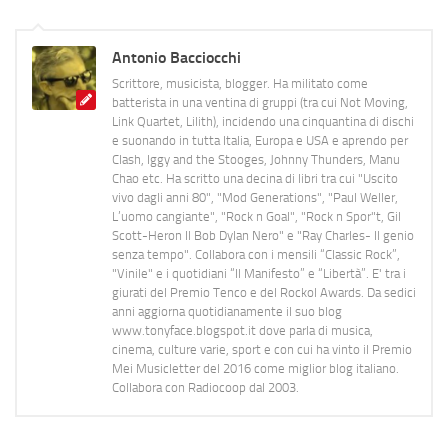
Antonio Bacciocchi
Scrittore, musicista, blogger. Ha militato come
batterista in una ventina di gruppi (tra cui Not Moving,
Link Quartet, Lilith), incidendo una cinquantina di dischi
e suonando in tutta Italia, Europa e USA e aprendo per
Clash, Iggy and the Stooges, Johnny Thunders, Manu
Chao etc. Ha scritto una decina di libri tra cui "Uscito
vivo dagli anni 80", "Mod Generations", "Paul Weller,
L’uomo cangiante", "Rock n Goal", "Rock n Spor"t, Gil
Scott-Heron Il Bob Dylan Nero" e "Ray Charles- Il genio
senza tempo". Collabora con i mensili “Classic Rock”,
"Vinile" e i quotidiani “Il Manifesto” e “Libertà”. E' tra i
giurati del Premio Tenco e del Rockol Awards. Da sedici
anni aggiorna quotidianamente il suo blog
www.tonyface.blogspot.it dove parla di musica,
cinema, culture varie, sport e con cui ha vinto il Premio
Mei Musicletter del 2016 come miglior blog italiano.
Collabora con Radiocoop dal 2003.