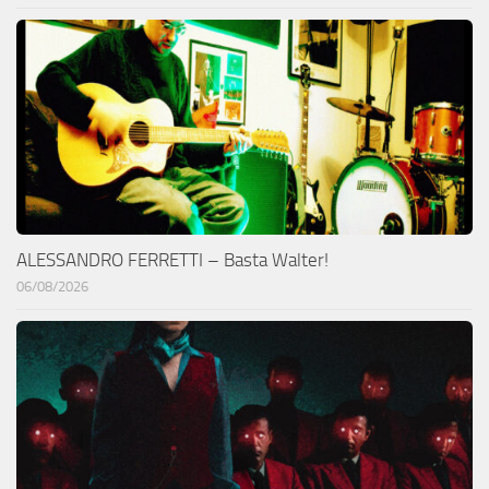
ALESSANDRO FERRETTI – Basta Walter!
06/08/2026