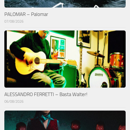
PALOMAR – Palomar
07/08/2026
ALESSANDRO FERRETTI – Basta Walter!
06/08/2026