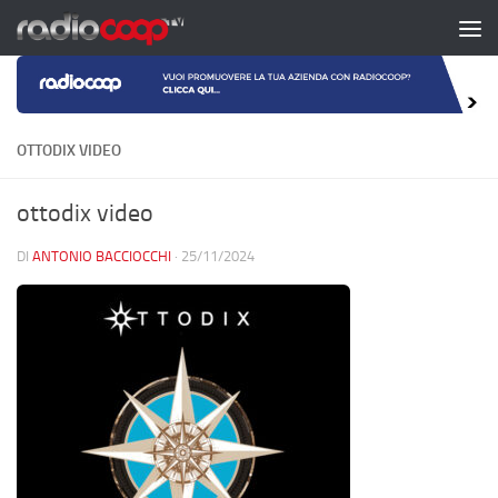
Salta al contenuto
OTTODIX VIDEO
ottodix video
DI
ANTONIO BACCIOCCHI
·
25/11/2024