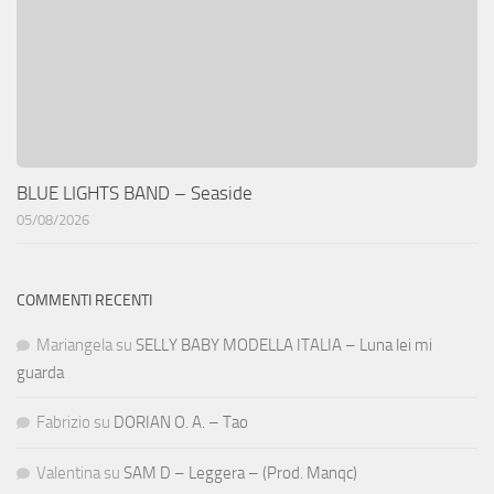
BLUE LIGHTS BAND – Seaside
05/08/2026
COMMENTI RECENTI
Mariangela
su
SELLY BABY MODELLA ITALIA – Luna lei mi
guarda
Fabrizio
su
DORIAN O. A. – Tao
Valentina
su
SAM D – Leggera – (Prod. Manqc)