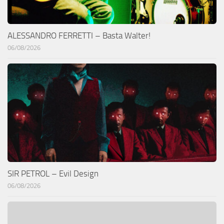
ALESSANDRO FERRETTI – Basta Walter!
06/08/2026
SIR PETROL – Evil Design
06/08/2026