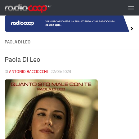
Salta al contenuto
PAOLA DI LEO
Paola Di Leo
DI
ANTONIO BACCIOCCHI
·
22/05/2023