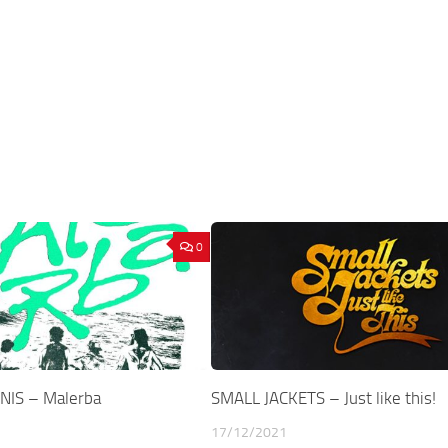
0
NIS – Malerba
SMALL JACKETS – Just like this!
17/12/2021