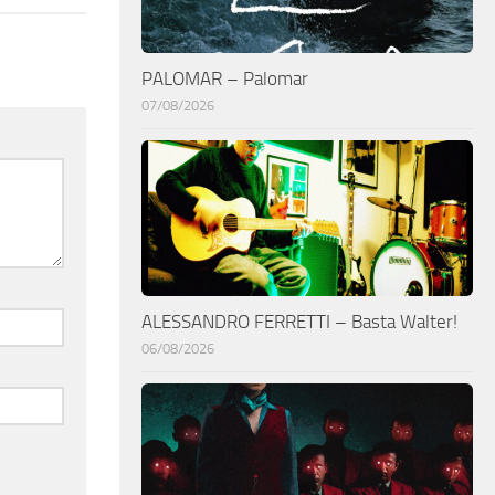
PALOMAR – Palomar
07/08/2026
ALESSANDRO FERRETTI – Basta Walter!
06/08/2026