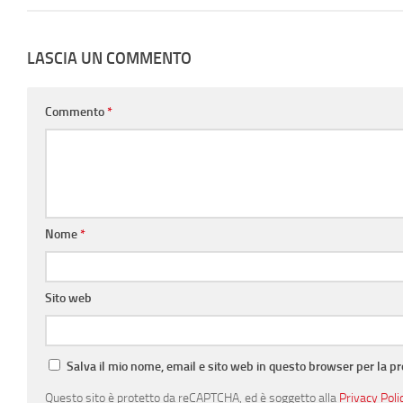
LASCIA UN COMMENTO
Commento
*
Nome
*
Sito web
Salva il mio nome, email e sito web in questo browser per la 
Questo sito è protetto da reCAPTCHA, ed è soggetto alla
Privacy Poli