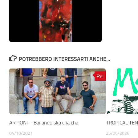
POTREBBERO INTERESSARTI ANCHE...
0
ARPIONI – Bailando ska cha cha
TROPICAL TEN
04/10/2021
25/06/2026