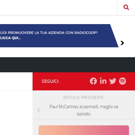
SEGUICI:
ARTICOLO PRECEDENTE
Paul McCartney ai pennelli, meglio se
ispirato.