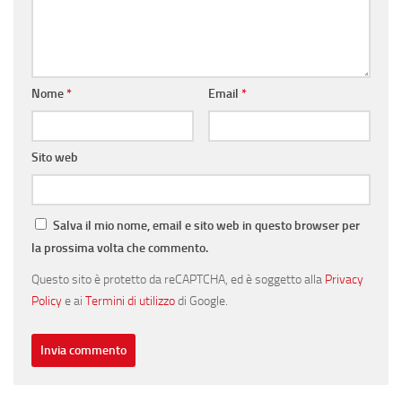
Nome
*
Email
*
Sito web
Salva il mio nome, email e sito web in questo browser per
la prossima volta che commento.
Questo sito è protetto da reCAPTCHA, ed è soggetto alla
Privacy
Policy
e ai
Termini di utilizzo
di Google.