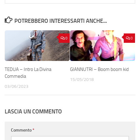
POTREBBERO INTERESSARTI ANCHE...
0
0
TEDUA – Intro La Divina
GIANNUTRI – Boom boom kid
Commedia
15/05/2018
03/06/2023
LASCIA UN COMMENTO
Commento
*