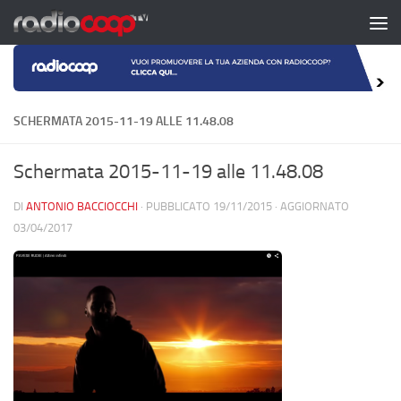
Salta al contenuto
SCHERMATA 2015-11-19 ALLE 11.48.08
Schermata 2015-11-19 alle 11.48.08
DI
ANTONIO BACCIOCCHI
· PUBBLICATO
19/11/2015
· AGGIORNATO
03/04/2017