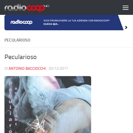
Salta al contenuto
PECULARIOSO
Pecularioso
DI
ANTONIO BACCIOCCHI
·
20/12/2017