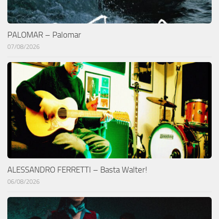
PALOMAR – Palomar
07/08/2026
ALESSANDRO FERRETTI – Basta Walter!
06/08/2026