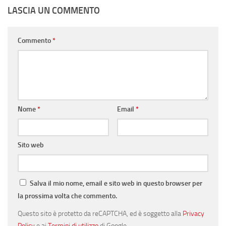
LASCIA UN COMMENTO
Commento
*
Nome
*
Email
*
Sito web
Salva il mio nome, email e sito web in questo browser per
la prossima volta che commento.
Questo sito è protetto da reCAPTCHA, ed è soggetto alla
Privacy
Policy
e ai
Termini di utilizzo
di Google.