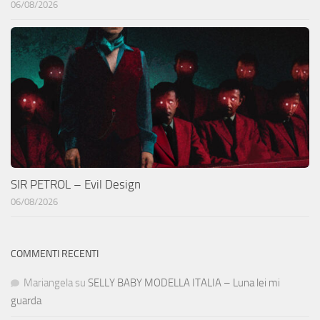
06/08/2026
SIR PETROL – Evil Design
06/08/2026
COMMENTI RECENTI
Mariangela
su
SELLY BABY MODELLA ITALIA – Luna lei mi
guarda