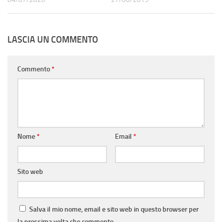
LASCIA UN COMMENTO
Commento
*
Nome
*
Email
*
Sito web
Salva il mio nome, email e sito web in questo browser per
la prossima volta che commento.