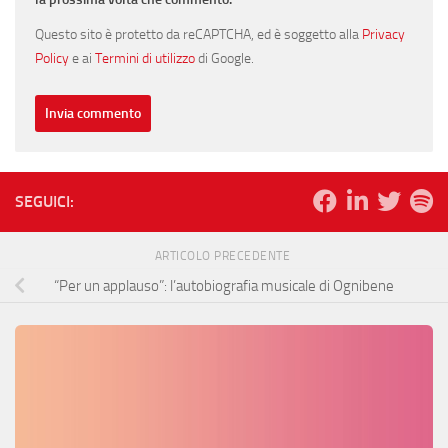
Questo sito è protetto da reCAPTCHA, ed è soggetto alla
Privacy
Policy
e ai
Termini di utilizzo
di Google.
SEGUICI:
ARTICOLO PRECEDENTE
“Per un applauso”: l’autobiografia musicale di Ognibene