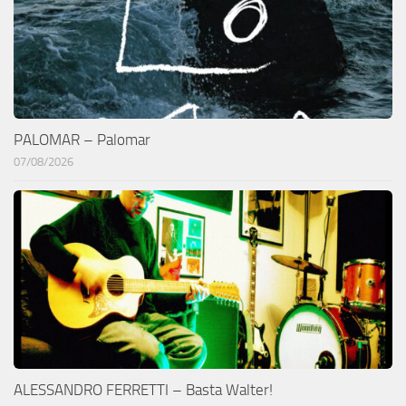
PALOMAR – Palomar
07/08/2026
ALESSANDRO FERRETTI – Basta Walter!