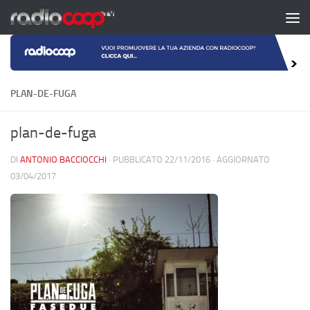
Salta al contenuto
PLAN-DE-FUGA
plan-de-fuga
DI
ANTONIO BACCIOCCHI
· PUBBLICATO
22/11/2016
· AGGIORNATO
03/04/2017