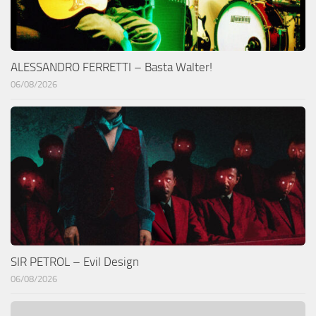
ALESSANDRO FERRETTI – Basta Walter!
06/08/2026
SIR PETROL – Evil Design
06/08/2026