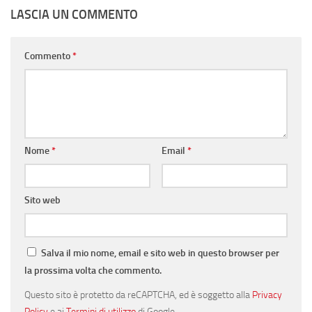
LASCIA UN COMMENTO
Commento
*
Nome
*
Email
*
Sito web
Salva il mio nome, email e sito web in questo browser per
la prossima volta che commento.
Questo sito è protetto da reCAPTCHA, ed è soggetto alla
Privacy
Policy
e ai
Termini di utilizzo
di Google.