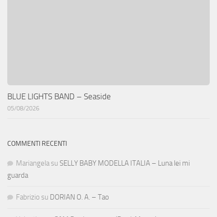
BLUE LIGHTS BAND – Seaside
05/08/2026
COMMENTI RECENTI
Mariangela
su
SELLY BABY MODELLA ITALIA – Luna lei mi
guarda
Fabrizio
su
DORIAN O. A. – Tao