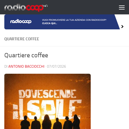
Salta al contenuto
QUARTIERE COFFEE
Quartiere coffee
DI
ANTONIO BACCIOCCHI
·
07/07/2026