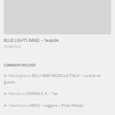
BLUE LIGHTS BAND – Seaside
05/08/2026
COMMENTI RECENTI
Mariangela
su
SELLY BABY MODELLA ITALIA – Luna lei mi
guarda
Fabrizio
su
DORIAN O. A. – Tao
Valentina
su
SAM D – Leggera – (Prod. Manqc)