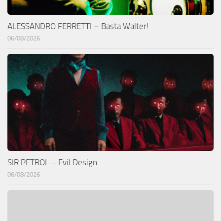
ALESSANDRO FERRETTI – Basta Walter!
06/08/2026
SIR PETROL – Evil Design
06/08/2026