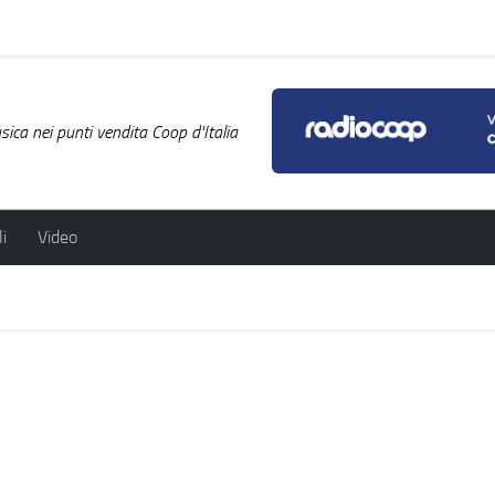
ica nei punti vendita Coop d'Italia
i
Video