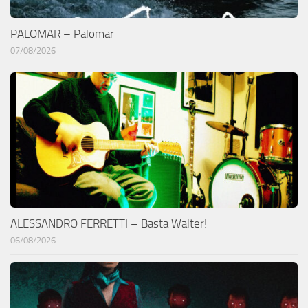
PALOMAR – Palomar
07/08/2026
ALESSANDRO FERRETTI – Basta Walter!
06/08/2026