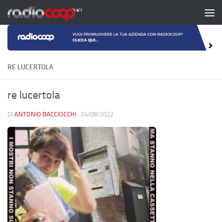
Salta al contenuto
RE LUCERTOLA
re lucertola
DI
ANTONIO BACCIOCCHI
·
24/08/2022