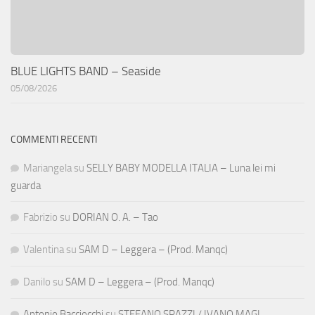
BLUE LIGHTS BAND – Seaside
05/08/2026
COMMENTI RECENTI
Mariangela
su
SELLY BABY MODELLA ITALIA – Luna lei mi
guarda
Fabrizio
su
DORIAN O. A. – Tao
Valentina
su
SAM D – Leggera – (Prod. Manqc)
Danilo
su
SAM D – Leggera – (Prod. Manqc)
Antonio Bacciocchi
su
STEFANO SPAZZI / IVANO MAGI