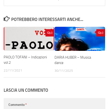
POTREBBERO INTERESSARTI ANCHE...
0
0
PAOLO TOFANI – Indicazioni
DARIA HUBER – Musica
vol.2
dance
22/11/2021
30/11/2025
LASCIA UN COMMENTO
Commento
*