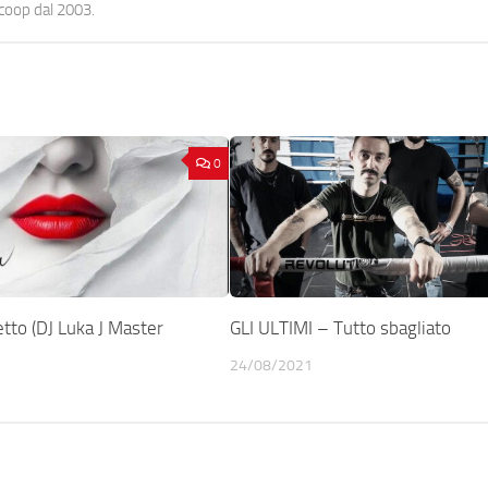
ocoop dal 2003.
0
tto (DJ Luka J Master
GLI ULTIMI – Tutto sbagliato
24/08/2021