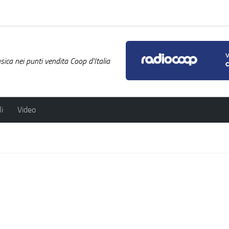
ica nei punti vendita Coop d'Italia
i
Video