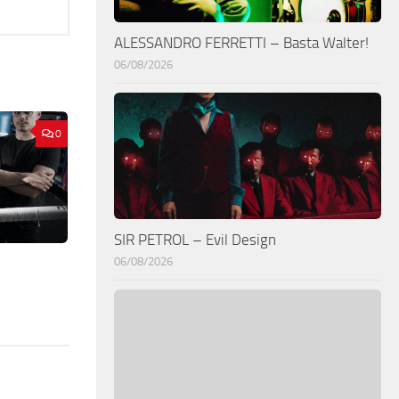
ALESSANDRO FERRETTI – Basta Walter!
06/08/2026
0
SIR PETROL – Evil Design
06/08/2026