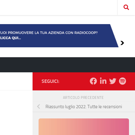
SEGUICI:
ARTICOLO PRECEDENTE
Riassunto luglio 2022. Tutte le recensioni