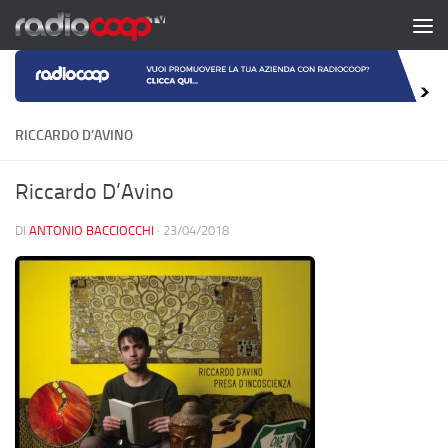
Salta al contenuto
RICCARDO D’AVINO
Riccardo D’Avino
DI
ANTONIO BACCIOCCHI
·
23/04/2018