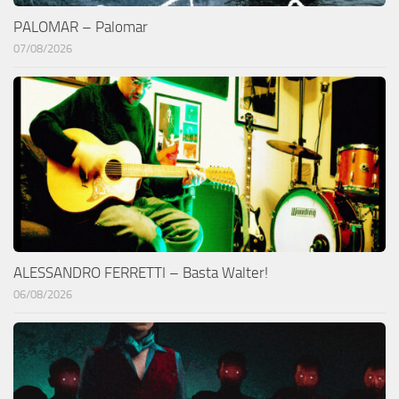
PALOMAR – Palomar
07/08/2026
ALESSANDRO FERRETTI – Basta Walter!
06/08/2026