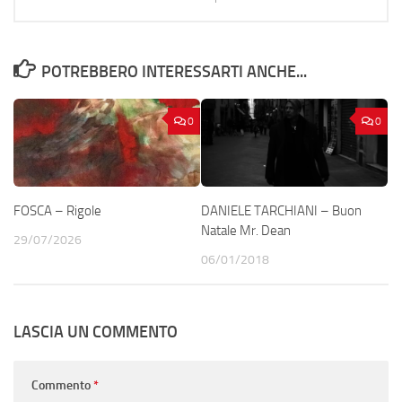
POTREBBERO INTERESSARTI ANCHE...
0
0
FOSCA – Rigole
DANIELE TARCHIANI – Buon
Natale Mr. Dean
29/07/2026
06/01/2018
LASCIA UN COMMENTO
Commento
*