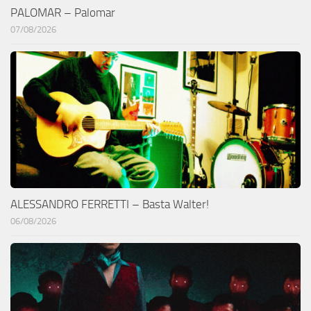
PALOMAR – Palomar
07/08/2026
ALESSANDRO FERRETTI – Basta Walter!
06/08/2026