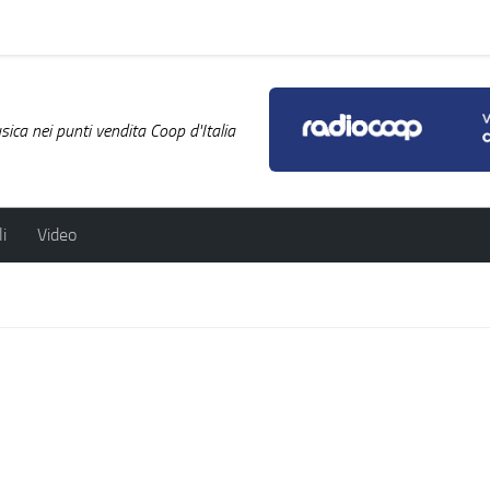
ica nei punti vendita Coop d'Italia
i
Video