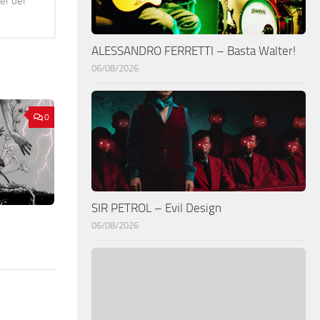
er del
ALESSANDRO FERRETTI – Basta Walter!
06/08/2026
0
SIR PETROL – Evil Design
06/08/2026