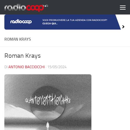
Salta al contenuto
ROMAN KRAYS
Roman Krays
DI
ANTONIO BACCIOCCHI
·
15/05/2024