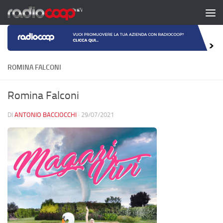
Salta al contenuto
ROMINA FALCONI
Romina Falconi
DI
ANTONIO BACCIOCCHI
·
29/07/2021