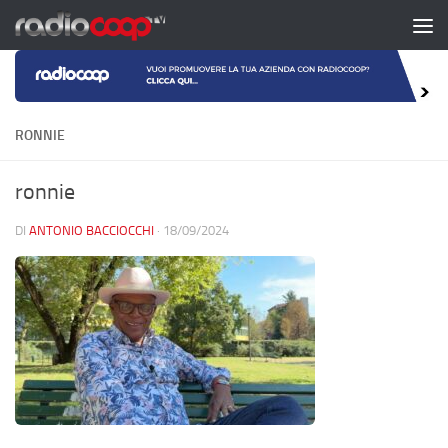
Salta al contenuto
RONNIE
ronnie
DI
ANTONIO BACCIOCCHI
·
18/09/2024