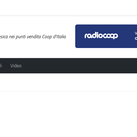
ica nei punti vendita Coop d'Italia
i
Video