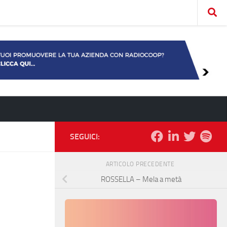
SEGUICI:
ARTICOLO PRECEDENTE
ROSSELLA – Mela a metà