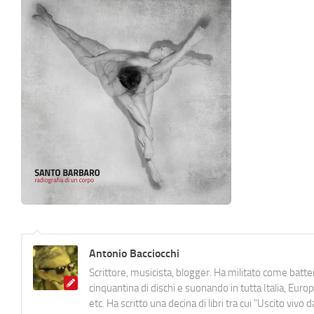
Antonio Bacciocchi
Scrittore, musicista, blogger. Ha militato come batter
cinquantina di dischi e suonando in tutta Italia, E
etc. Ha scritto una decina di libri tra cui "Uscito viv