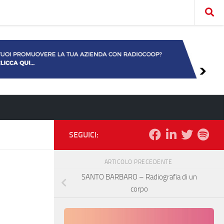
SEGUICI:
ARTICOLO PRECEDENTE
SANTO BARBARO – Radiografia di un
corpo