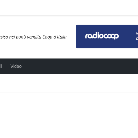
ica nei punti vendita Coop d'Italia
i
Video