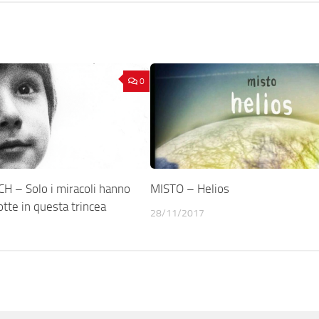
0
H – Solo i miracoli hanno
MISTO – Helios
tte in questa trincea
28/11/2017