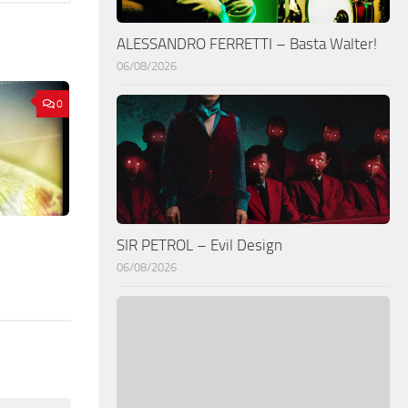
ALESSANDRO FERRETTI – Basta Walter!
06/08/2026
0
SIR PETROL – Evil Design
06/08/2026