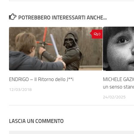
POTREBBERO INTERESSARTI ANCHE...
0
ENDRIGO – Il Ritorno dello J**i
MICHELE GAZIC
un senso stano
12/03/2018
24/02/2025
LASCIA UN COMMENTO