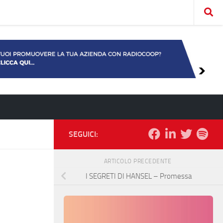
SEGUICI:
ARTICOLO PRECEDENTE
I SEGRETI DI HANSEL – Promessa