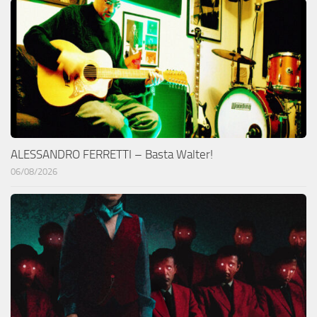
ALESSANDRO FERRETTI – Basta Walter!
06/08/2026