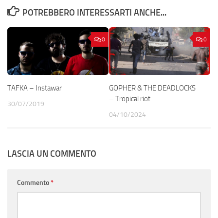
POTREBBERO INTERESSARTI ANCHE...
0
0
TAFKA – Instawar
GOPHER & THE DEADLOCKS
– Tropical riot
30/07/2019
04/10/2024
LASCIA UN COMMENTO
Commento
*