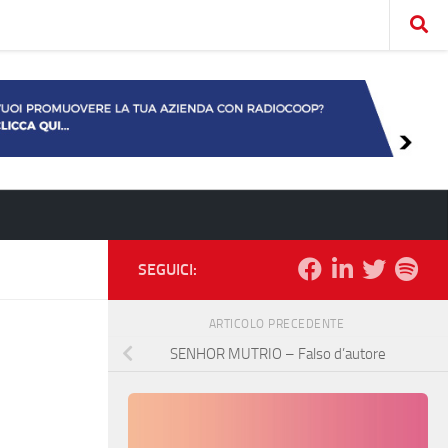
SEGUICI:
ARTICOLO PRECEDENTE
SENHOR MUTRIO – Falso d’autore