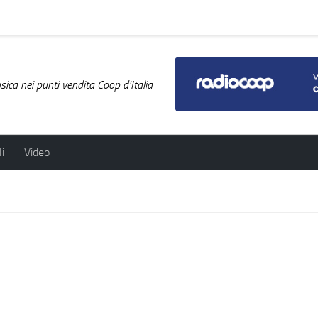
ica nei punti vendita Coop d'Italia
i
Video