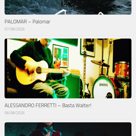
PALOMAR – Palomar
07/08/2026
ALESSANDRO FERRETTI – Basta Walter!
06/08/2026