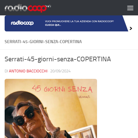
Salta al contenuto
SERRATI-45-GIORNI-SENZA-COPERTINA
Serrati-45-giorni-senza-COPERTINA
DI
ANTONIO BACCIOCCHI
·
20/09/2024