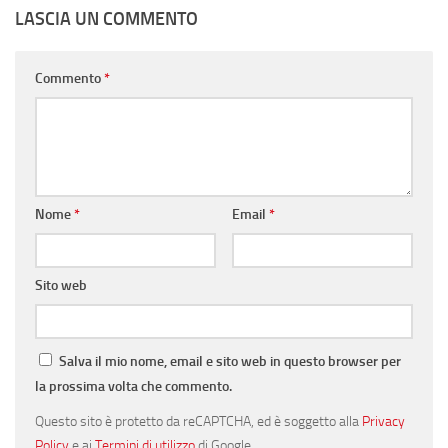
LASCIA UN COMMENTO
Commento
*
Nome
*
Email
*
Sito web
Salva il mio nome, email e sito web in questo browser per
la prossima volta che commento.
Questo sito è protetto da reCAPTCHA, ed è soggetto alla
Privacy
Policy
e ai
Termini di utilizzo
di Google.