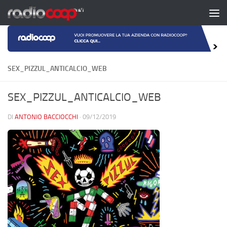
Salta al contenuto
SEX_PIZZUL_ANTICALCIO_WEB
SEX_PIZZUL_ANTICALCIO_WEB
DI
ANTONIO BACCIOCCHI
·
09/12/2019