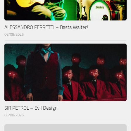
ALESSANDRO FERRETTI – Basta Walter!
06/08/2026
SIR PETROL – Evil Design
06/08/2026