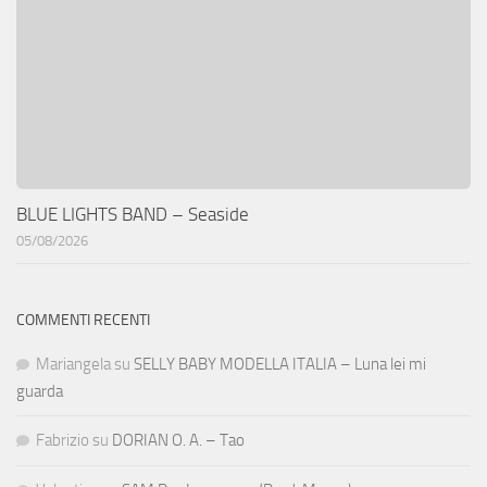
BLUE LIGHTS BAND – Seaside
05/08/2026
COMMENTI RECENTI
Mariangela
su
SELLY BABY MODELLA ITALIA – Luna lei mi
guarda
Fabrizio
su
DORIAN O. A. – Tao