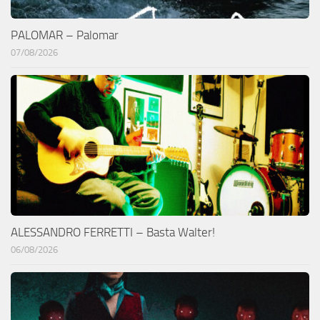
PALOMAR – Palomar
07/08/2026
ALESSANDRO FERRETTI – Basta Walter!
06/08/2026