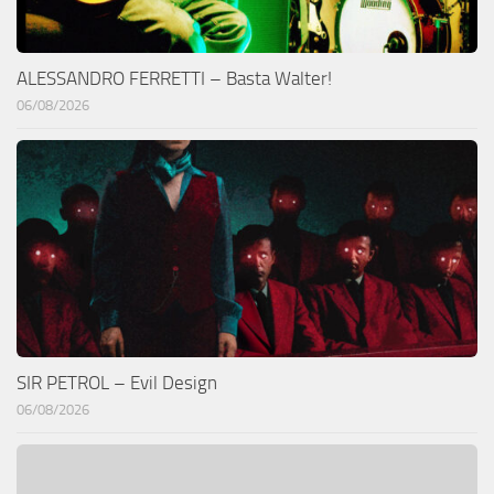
ALESSANDRO FERRETTI – Basta Walter!
06/08/2026
SIR PETROL – Evil Design
06/08/2026