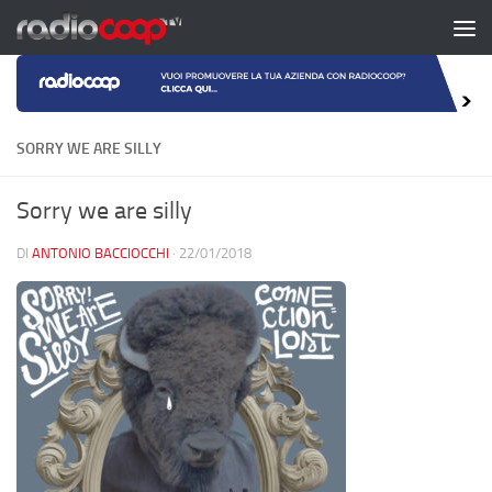
Salta al contenuto
SORRY WE ARE SILLY
Sorry we are silly
DI
ANTONIO BACCIOCCHI
·
22/01/2018