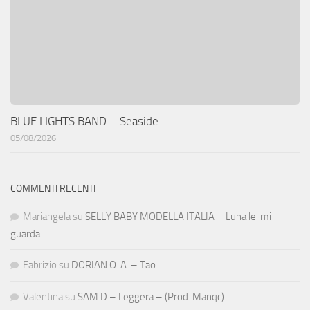
BLUE LIGHTS BAND – Seaside
05/08/2026
COMMENTI RECENTI
Mariangela
su
SELLY BABY MODELLA ITALIA – Luna lei mi
guarda
Fabrizio
su
DORIAN O. A. – Tao
Valentina
su
SAM D – Leggera – (Prod. Manqc)