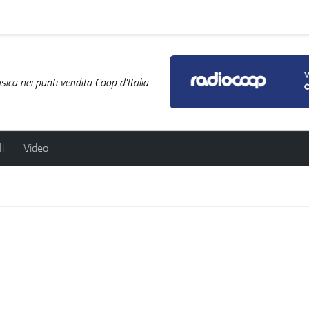
ica nei punti vendita Coop d'Italia
i
Video