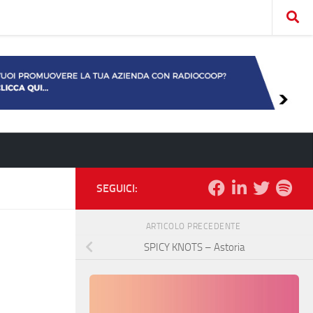
SEGUICI:
ARTICOLO PRECEDENTE
SPICY KNOTS – Astoria