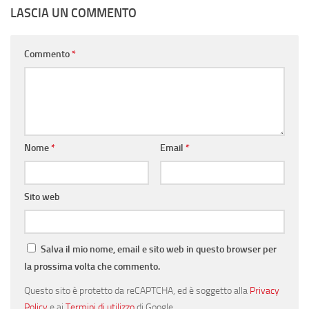
LASCIA UN COMMENTO
Commento
*
Nome
*
Email
*
Sito web
Salva il mio nome, email e sito web in questo browser per
la prossima volta che commento.
Questo sito è protetto da reCAPTCHA, ed è soggetto alla
Privacy
Policy
e ai
Termini di utilizzo
di Google.