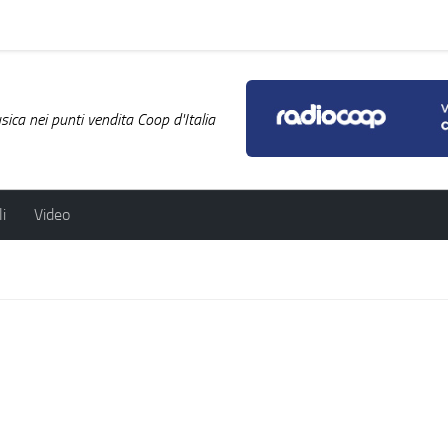
ica nei punti vendita Coop d'Italia
i
Video