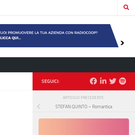
SEGUICI:
ARTICOLO PRECEDENTE
STEFAN QUINTO – Romantica