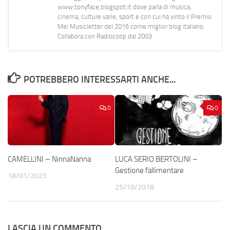
www.tonyface.blogspot.it dove parla di musica,
cinema, culture varie, sport e con cui ha vinto il Premio
Mei Musicletter del 2016 come miglior blog italiano.
Collabora con Radiocoop dal 2003.
POTREBBERO INTERESSARTI ANCHE...
0
0
CAMELLINI – NinnaNanna
LUCA SERIO BERTOLINI –
Gestione fallimentare
18/01/2023
25/10/2018
LASCIA UN COMMENTO