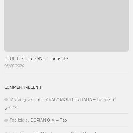
BLUE LIGHTS BAND – Seaside
05/08/2026
COMMENTI RECENTI
Mariangela
su
SELLY BABY MODELLA ITALIA – Luna lei mi
guarda
Fabrizio
su
DORIAN O. A. – Tao