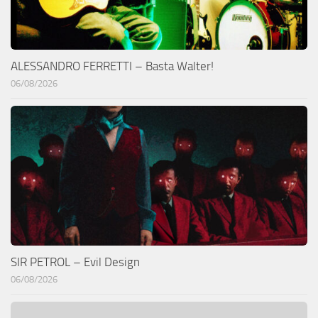
ALESSANDRO FERRETTI – Basta Walter!
06/08/2026
SIR PETROL – Evil Design
06/08/2026