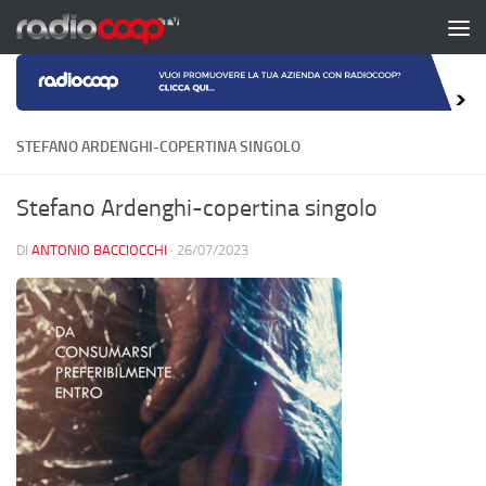
Salta al contenuto
STEFANO ARDENGHI-COPERTINA SINGOLO
Stefano Ardenghi-copertina singolo
DI
ANTONIO BACCIOCCHI
·
26/07/2023