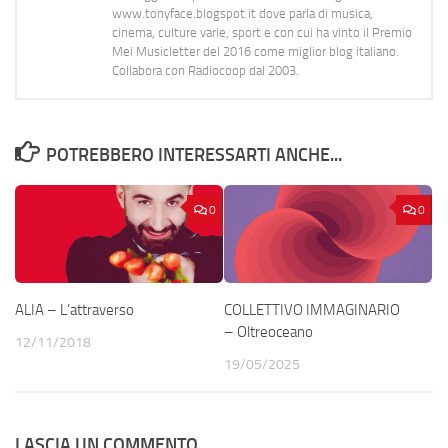
www.tonyface.blogspot.it dove parla di musica,
cinema, culture varie, sport e con cui ha vinto il Premio
Mei Musicletter del 2016 come miglior blog italiano.
Collabora con Radiocoop dal 2003.
POTREBBERO INTERESSARTI ANCHE...
0
0
ALIA – L’attraverso
COLLETTIVO IMMAGINARIO
– Oltreoceano
12/11/2018
19/05/2025
LASCIA UN COMMENTO