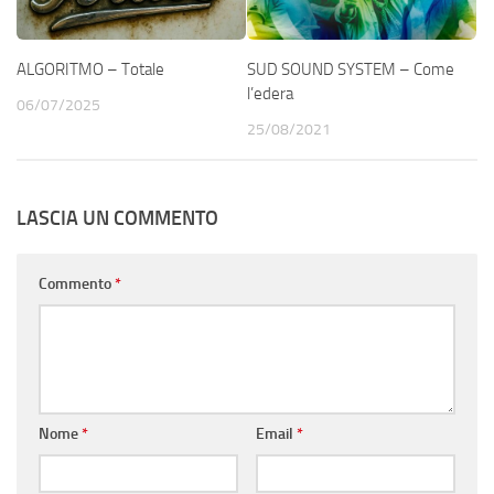
ALGORITMO – Totale
SUD SOUND SYSTEM – Come
l’edera
06/07/2025
25/08/2021
LASCIA UN COMMENTO
Commento
*
Nome
*
Email
*