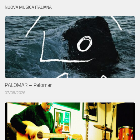
NUOVA MUSICA ITALIANA
PALOMAR – Palomar
07/08/2026