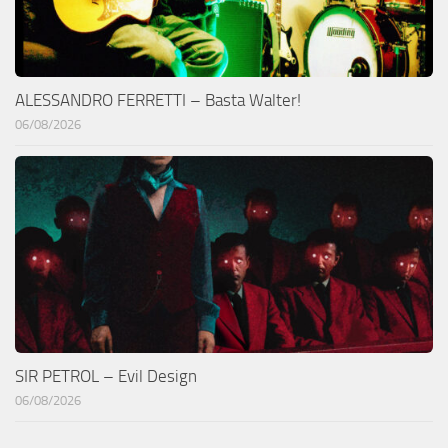
ALESSANDRO FERRETTI – Basta Walter!
06/08/2026
SIR PETROL – Evil Design
06/08/2026