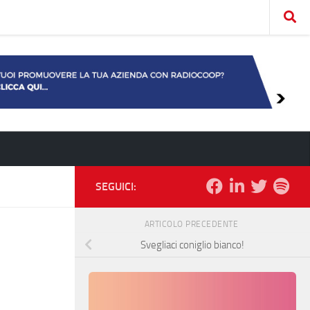
SEGUICI:
ARTICOLO PRECEDENTE
Svegliaci coniglio bianco!