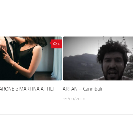
0
ARONE e MARTINA ATTILI
ARTAN – Cannibali
15/09/2016