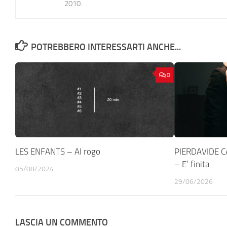
2010.
POTREBBERO INTERESSARTI ANCHE...
0
LES ENFANTS – Al rogo
PIERDAVIDE C
– E’ finita
05/08/2024
29/06/2026
LASCIA UN COMMENTO