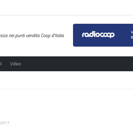
ica nei punti vendita Coop d'Italia
i
Video
/2017