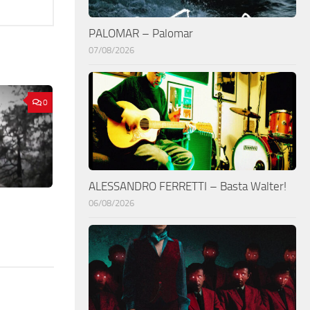
PALOMAR – Palomar
07/08/2026
0
ALESSANDRO FERRETTI – Basta Walter!
06/08/2026