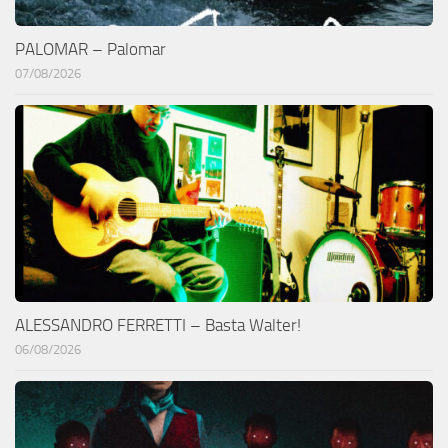
PALOMAR – Palomar
07/08/2026
ALESSANDRO FERRETTI – Basta Walter!
06/08/2026