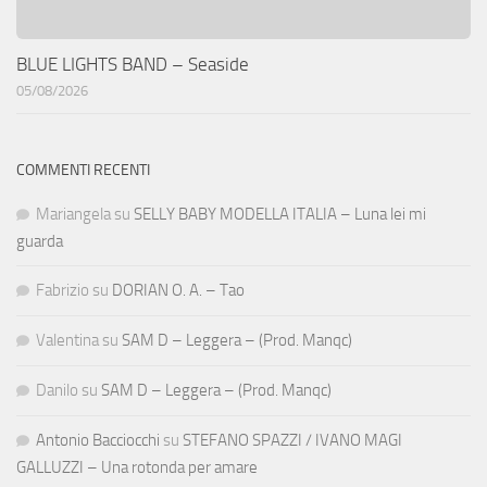
BLUE LIGHTS BAND – Seaside
05/08/2026
COMMENTI RECENTI
Mariangela
su
SELLY BABY MODELLA ITALIA – Luna lei mi
guarda
Fabrizio
su
DORIAN O. A. – Tao
Valentina
su
SAM D – Leggera – (Prod. Manqc)
Danilo
su
SAM D – Leggera – (Prod. Manqc)
Antonio Bacciocchi
su
STEFANO SPAZZI / IVANO MAGI
GALLUZZI – Una rotonda per amare