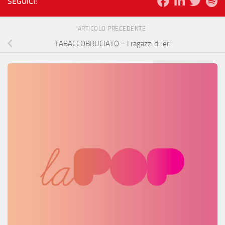
SEGUICI:
ARTICOLO PRECEDENTE
TABACCOBRUCIATO – I ragazzi di ieri