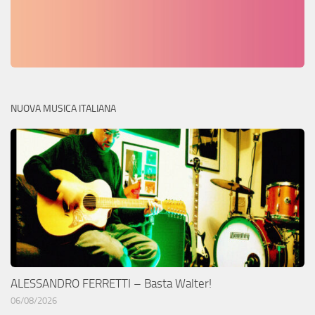
NUOVA MUSICA ITALIANA
ALESSANDRO FERRETTI – Basta Walter!
06/08/2026