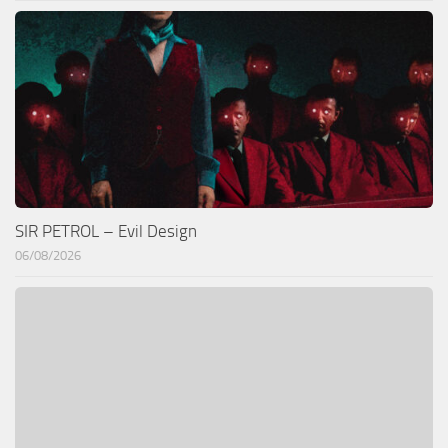
SIR PETROL – Evil Design
06/08/2026