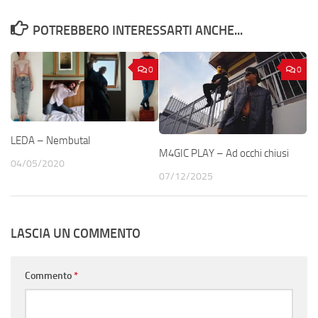
POTREBBERO INTERESSARTI ANCHE...
0
0
LEDA – Nembutal
M4GIC PLAY – Ad occhi chiusi
04/05/2020
07/12/2025
LASCIA UN COMMENTO
Commento
*