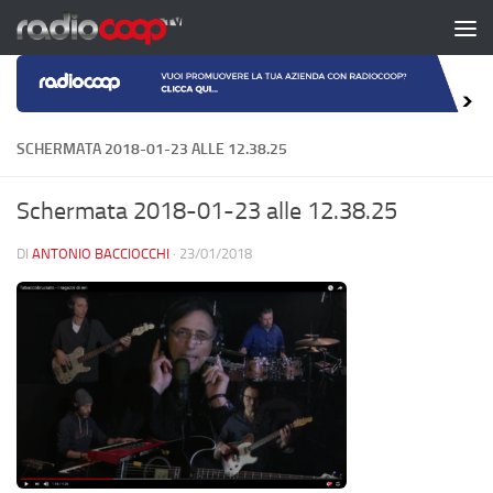
Salta al contenuto
SCHERMATA 2018-01-23 ALLE 12.38.25
Schermata 2018-01-23 alle 12.38.25
DI
ANTONIO BACCIOCCHI
·
23/01/2018