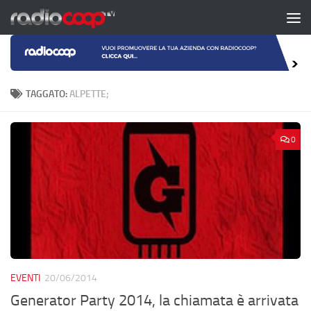
Salta al contenuto
TAGGATO:
ALPETTE;
0
EVENTI
20/06/2014
Generator Party 2014, la chiamata è arrivata