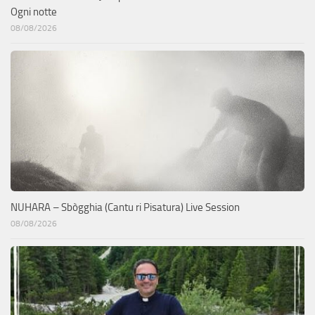
Ogni notte
08/08/2026
NUHARA – Sbògghia (Cantu ri Pisatura) Live Session
08/08/2026