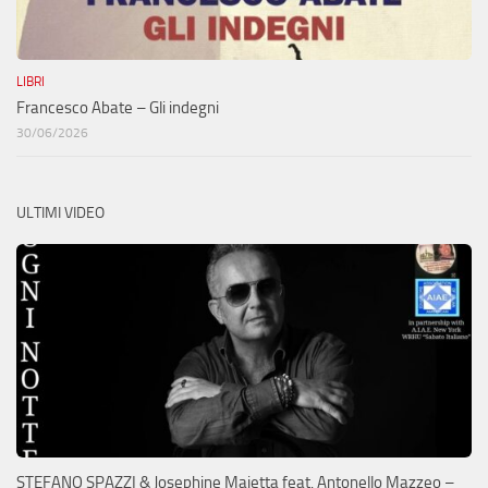
LIBRI
Francesco Abate – Gli indegni
30/06/2026
ULTIMI VIDEO
STEFANO SPAZZI & Josephine Maietta feat. Antonello Mazzeo –