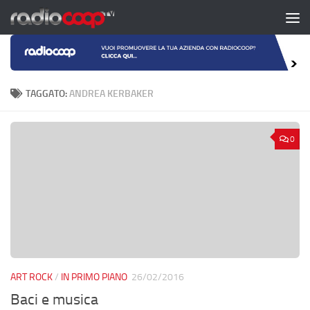
Salta al contenuto
TAGGATO:
ANDREA KERBAKER
0
ART ROCK
/
IN PRIMO PIANO
26/02/2016
Baci e musica