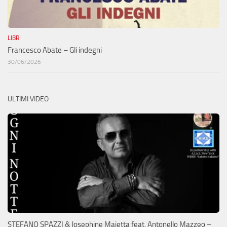
LIBRI
Francesco Abate – Gli indegni
30/06/2026
ULTIMI VIDEO
STEFANO SPAZZI & Josephine Maietta feat. Antonello Mazzeo –