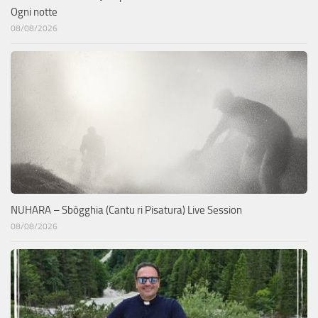
Ogni notte
08/08/2026
NUHARA – Sbògghia (Cantu ri Pisatura) Live Session
08/08/2026