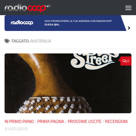
Salta al contenuto
TAGGATO:
AUSTRALIA
0
IN PRIMO PIANO
/
PRIMA PAGINA
/
PROSSIME USCITE
/
RECENSIONI
31/07/2015