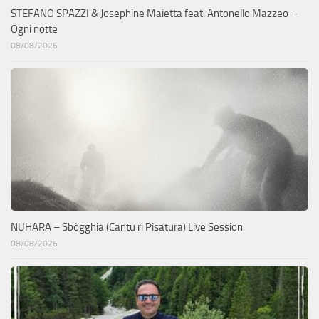
STEFANO SPAZZI & Josephine Maietta feat. Antonello Mazzeo –
Ogni notte
08/08/2026
NUHARA – Sbògghia (Cantu ri Pisatura) Live Session
08/08/2026