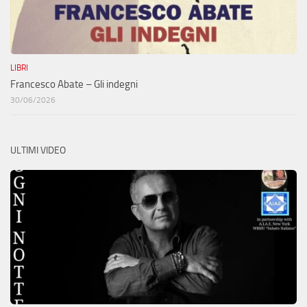
LIBRI
Francesco Abate – Gli indegni
30/06/2026
ULTIMI VIDEO