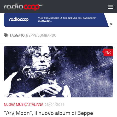
Salta al contenuto
TAGGATO:
BEPPE LOMBARDO
0
NUOVA MUSICA ITALIANA
23/04/2019
“Ary Moon”, il nuovo album di Beppe