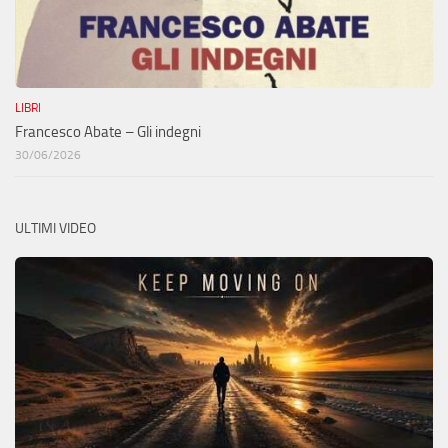
LIBRI
Francesco Abate – Gli indegni
30/06/2026
ULTIMI VIDEO