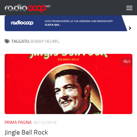
Salta al contenuto
TAGGATO:
BOBBY HELMS;
0
PRIMA PAGINA
05/12/2013
Jingle Bell Rock