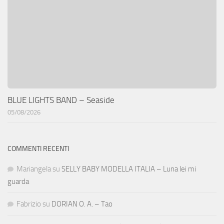
BLUE LIGHTS BAND – Seaside
05/08/2026
COMMENTI RECENTI
Mariangela
su
SELLY BABY MODELLA ITALIA – Luna lei mi
guarda
Fabrizio
su
DORIAN O. A. – Tao