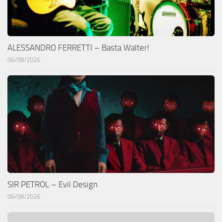
ALESSANDRO FERRETTI – Basta Walter!
06/08/2026
SIR PETROL – Evil Design
06/08/2026