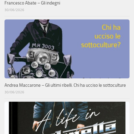
Francesco Abate – Gli indegni
30/06/2026
Andrea Maccarone – Gli ultimi ribelli. Chi ha ucciso le sottoculture
30/06/2026